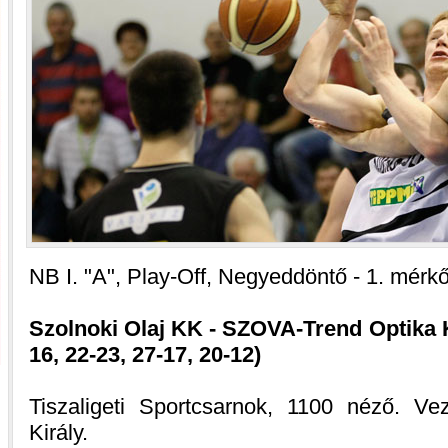
NB I. "A", Play-Off, Negyeddöntő - 1. mérk
Szolnoki Olaj KK - SZOVA-Trend Optika 
16, 22-23, 27-17, 20-12)
Tiszaligeti Sportcsarnok, 1100 néző. Vez
Király.