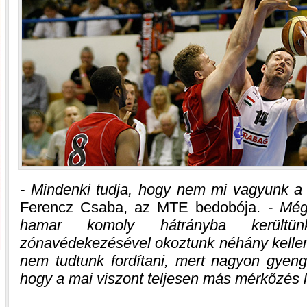
- Mindenki tudja, hogy nem mi vagyunk a 
Ferencz Csaba, az MTE bedobója.
- Még
hamar komoly hátrányba kerültü
zónavédekezésével okoztunk néhány kellem
nem tudtunk fordítani, mert nagyon gyeng
hogy a mai viszont teljesen más mérkőzés 