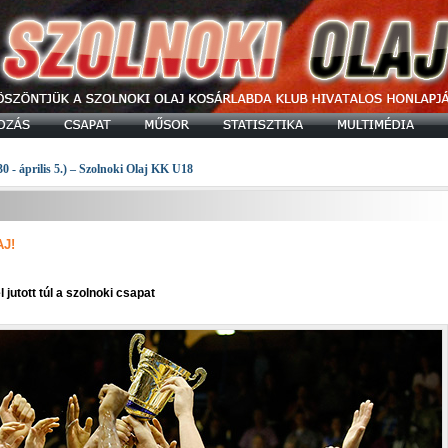
30 - április 5.) – Szolnoki Olaj KK U18
J!
jutott túl a szolnoki csapat