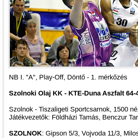
NB I. "A", Play-Off, Döntő - 1. mérkőzés
Szolnoki Olaj KK - KTE-Duna Aszfalt 64-43
Szolnok - Tiszaligeti Sportcsarnok, 1500 né
Játékvezetők: Földházi Tamás, Benczur Ta
SZOLNOK
: Gipson 5/3, Vojvoda 11/3, Milos