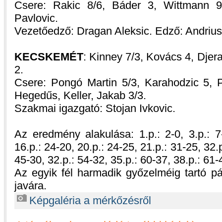
Csere: Rakic 8/6, Báder 3, Wittmann 9/
Pavlovic.
Vezetőedző: Dragan Aleksic. Edző: Andrius
KECSKEMÉT
: Kinney 7/3, Kovács 4, Djer
2.
Csere: Pongó Martin 5/3, Karahodzic 5,
Hegedűs, Keller, Jakab 3/3.
Szakmai igazgató: Stojan Ivkovic.
Az eredmény alakulása: 1.p.: 2-0, 3.p.: 7-
16.p.: 24-20, 20.p.: 24-25, 21.p.: 31-25, 32.p
45-30, 32.p.: 54-32, 35.p.: 60-37, 38.p.: 61-
Az egyik fél harmadik győzelméig tartó pá
javára.
Képgaléria a mérkőzésről