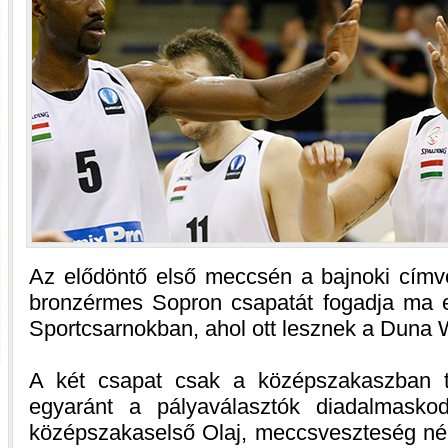
Az elődöntő első meccsén a bajnoki címvé
bronzérmes Sopron csapatát fogadja ma es
Sportcsarnokban, ahol ott lesznek a Duna 
A két csapat csak a középszakaszban ta
egyaránt a pályaválasztók diadalmasko
középszakaselső Olaj, meccsveszteség nélk