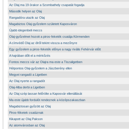
Az Olaj ma 19 órakor a Szombathely csapatát fogadja
Második helyen az Olaj
Rangadóra utazik az Olaj
Magabiztos Olaj-győzelem született Kaposváron
Újabb idegenbeli meccs
Olaj-győzelmet hozott a piros-feketék csatája Körmenden
A címvédő Olaj az élről tekint vissza a mezőnyre
Egy győzelem a piros-feketék előnye a nagy rivális Fehérvár előtt
A hajrában dőlt el a mérkőzés
Fontos meccs vár az Olajra ma este a Tiszaligetben
Hétpontos Olaj-győzelem a Jászberény ellen
Megyei rangadó a Ligetben
Az Olaj nyerte a rangadót
Olaj-Alba derbi a Ligetben
Az Olaj szép lassan felőrölte a Kaposvár ellenállását
Ma este újabb fordulót rendeznek a középszakaszban
Magabiztosan győzött az Olaj
Piros-féketek csatáznak
Kikapott az Olaj Pakson
Az atomvárosban az Olaj