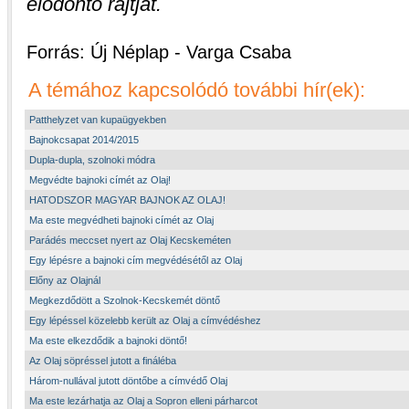
elődöntő rajtját.
Forrás: Új Néplap - Varga Csaba
A témához kapcsolódó további hír(ek):
Patthelyzet van kupaügyekben
Bajnokcsapat 2014/2015
Dupla-dupla, szolnoki módra
Megvédte bajnoki címét az Olaj!
HATODSZOR MAGYAR BAJNOK AZ OLAJ!
Ma este megvédheti bajnoki címét az Olaj
Parádés meccset nyert az Olaj Kecskeméten
Egy lépésre a bajnoki cím megvédésétől az Olaj
Előny az Olajnál
Megkezdődött a Szolnok-Kecskemét döntő
Egy lépéssel közelebb került az Olaj a címvédéshez
Ma este elkezdődik a bajnoki döntő!
Az Olaj söpréssel jutott a fináléba
Három-nullával jutott döntőbe a címvédő Olaj
Ma este lezárhatja az Olaj a Sopron elleni párharcot