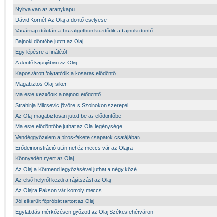
Nyitva van az aranykapu
Dávid Kornél: Az Olaj a döntő esélyese
Vasárnap délután a Tiszaligetben kezdődik a bajnoki döntő
Bajnoki döntőbe jutott az Olaj
Egy lépésre a finálétól
A döntő kapujában az Olaj
Kaposvárott folytatódik a kosaras elődöntő
Magabiztos Olaj-siker
Ma este kezdődik a bajnoki elődöntő
Strahinja Milosevic jövőre is Szolnokon szerepel
Az Olaj magabiztosan jutott be az elődöntőbe
Ma este elődöntőbe juthat az Olaj legénysége
Vendéggyőzelem a piros-fekete csapatok csatájában
Erődemonstráció után nehéz meccs vár az Olajra
Könnyedén nyert az Olaj
Az Olaj a Körmend legyőzésével juthat a négy közé
Az első helyről kezdi a rájátszást az Olaj
Az Olajra Pakson vár komoly meccs
Jól sikerült főpróbát tartott az Olaj
Egylabdás mérkőzésen győzött az Olaj Székesfehérváron