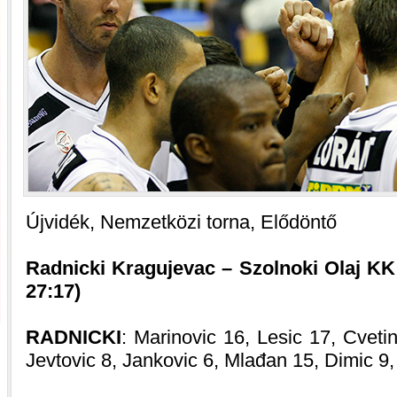
Újvidék, Nemzetközi torna, Elődöntő
Radnicki Kragujevac – Szolnoki Olaj KK 8
27:17)
RADNICKI
: Marinovic 16, Lesic 17, Cvetin
Jevtovic 8, Jankovic 6, Mlađan 15, Dimic 9,