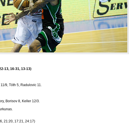
22-13, 16-31, 13-13)
 11/9, Tóth 5, Radulovic 11.
y, Borisov 8, Keller 12/3.
urkunas.
6, 21:20, 17:21, 24:17)