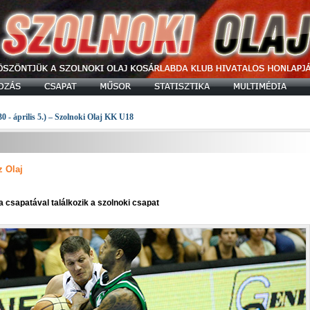
30 - április 5.) – Szolnoki Olaj KK U18
z Olaj
a csapatával találkozik a szolnoki csapat