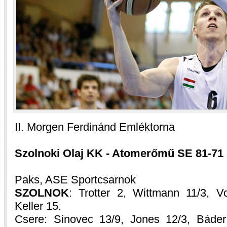
II. Morgen Ferdinánd Emléktorna
Szolnoki Olaj KK - Atomerőmű SE 81-71 (1
Paks, ASE Sportcsarnok
SZOLNOK
: Trotter 2, Wittmann 11/3, V
Keller 15.
Csere: Sinovec 13/9, Jones 12/3, Báder