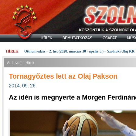
HÍREK
Otthoni edzés – 2. hét (2020. március 30 - április 5.) – Szolnoki Olaj KK
Archívum - Hírek
Tornagyőztes lett az Olaj Pakson
2014. 09. 26.
Az idén is megnyerte a Morgen Ferdinán