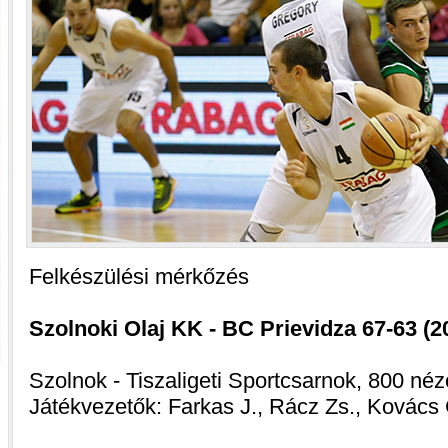
Felkészülési mérkőzés
Szolnoki Olaj KK - BC Prievidza 67-63 (20
Szolnok - Tiszaligeti Sportcsarnok, 800 néz
Játékvezetők: Farkas J., Rácz Zs., Kovács