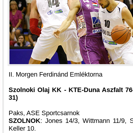
II. Morgen Ferdinánd Emléktorna
Szolnoki Olaj KK - KTE-Duna Aszfalt 76-6
31)
Paks, ASE Sportcsarnok
SZOLNOK
: Jones 14/3, Wittmann 11/9, S
Keller 10.