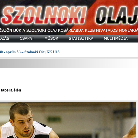
30 - április 5.) – Szolnoki Olaj KK U18
 tabella élén