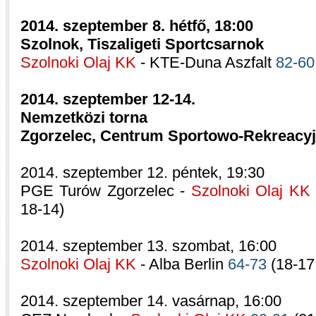
2014. szeptember 8. hétfő, 18:00
Szolnok, Tiszaligeti Sportcsarnok
Szolnoki Olaj KK
- KTE-Duna Aszfalt
82-60
2014. szeptember 12-14.
Nemzetközi torna
Zgorzelec, Centrum Sportowo-Rekreacy
2014. szeptember 12. péntek, 19:30
PGE Turów Zgorzelec -
Szolnoki Olaj K
18-14)
2014. szeptember 13. szombat, 16:00
Szolnoki Olaj KK
- Alba Berlin
64-73
(18-17,
2014. szeptember 14. vasárnap, 16:00