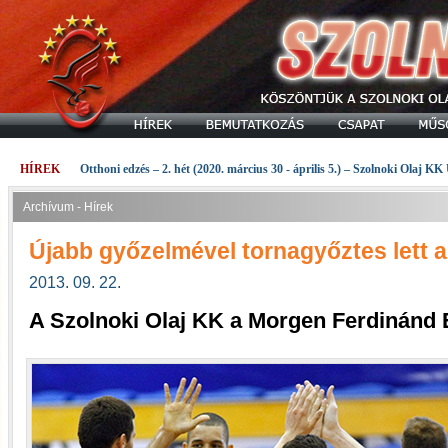
HÍREK
Otthoni edzés – 2. hét (2020. március 30 - április 5.) – Szolnoki Olaj KK
Archívum - Hírek
Újabb győzelmével tornagyőztes lett a
2013. 09. 22.
A Szolnoki Olaj KK a Morgen Ferdinánd