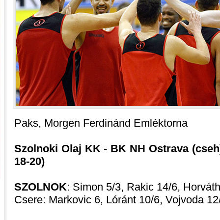
Paks, Morgen Ferdinánd Emléktorna
Szolnoki Olaj KK - BK NH Ostrava (cseh) 
18-20)
SZOLNOK
: Simon 5/3, Rakic 14/6, Horváth
Csere: Markovic 6, Lóránt 10/6, Vojvoda 12