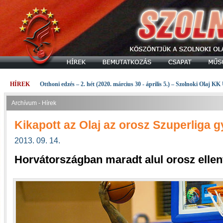
HÍREK
Otthoni edzés – 2. hét (2020. március 30 - április 5.) – Szolnoki Olaj KK
Archívum - Hírek
Kikapott az Olaj az orosz Szuperliga g
2013. 09. 14.
Horvátországban maradt alul orosz ellen