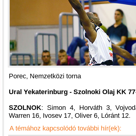
Porec, Nemzetközi torna
Ural Yekaterinburg - Szolnoki Olaj KK 77
SZOLNOK
: Simon 4, Horváth 3, Vojvod
Warren 16, Ivosev 17, Oliver 6, Lóránt 12.
A témához kapcsolódó további hír(ek):