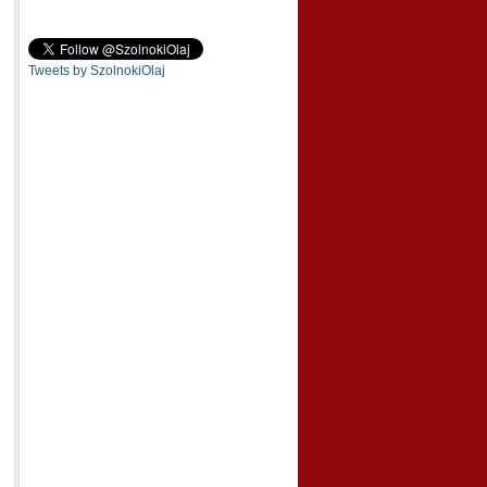
Tweets by SzolnokiOlaj