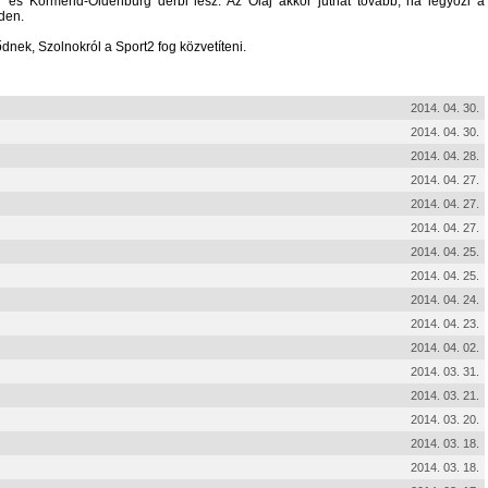
 és Körmend-Oldenburg derbi lesz. Az Olaj akkor juthat tovább, ha legyőzi a
den.
nek, Szolnokról a Sport2 fog közvetíteni.
2014. 04. 30.
2014. 04. 30.
2014. 04. 28.
2014. 04. 27.
2014. 04. 27.
2014. 04. 27.
2014. 04. 25.
2014. 04. 25.
2014. 04. 24.
2014. 04. 23.
2014. 04. 02.
2014. 03. 31.
2014. 03. 21.
2014. 03. 20.
2014. 03. 18.
2014. 03. 18.