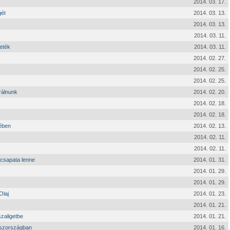
2014. 03. 17.
gét
2014. 03. 13.
2014. 03. 13.
2014. 03. 11.
keték
2014. 03. 11.
2014. 02. 27.
2014. 02. 25.
2014. 02. 25.
rálnunk
2014. 02. 20.
2014. 02. 18.
2014. 02. 18.
kében
2014. 02. 13.
2014. 02. 11.
2014. 02. 11.
élcsapata lenne
2014. 01. 31.
2014. 01. 29.
2014. 01. 29.
Olaj
2014. 01. 23.
2014. 01. 21.
zaligetbe
2014. 01. 21.
laszországban
2014. 01. 16.