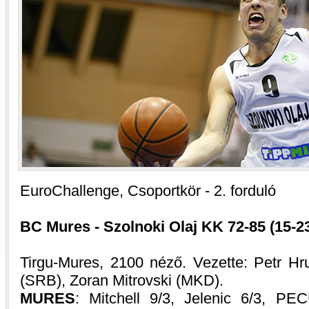
EuroChallenge, Csoportkör - 2. forduló
BC Mures - Szolnoki Olaj KK 72-85 (15-23,
Tirgu-Mures, 2100 néző. Vezette: Petr Hr
(SRB), Zoran Mitrovski (MKD).
MURES
: Mitchell 9/3, Jelenic 6/3, PE