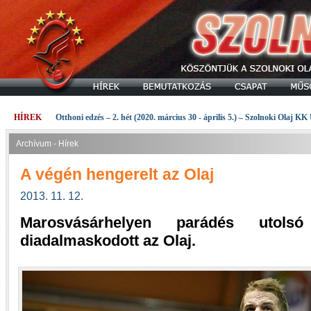
HÍREK
Otthoni edzés – 2. hét (2020. március 30 - április 5.) – Szolnoki Olaj KK
Archívum - Hírek
A végén hengerelt az Olaj
2013. 11. 12.
Marosvásárhelyen parádés utols
diadalmaskodott az Olaj.