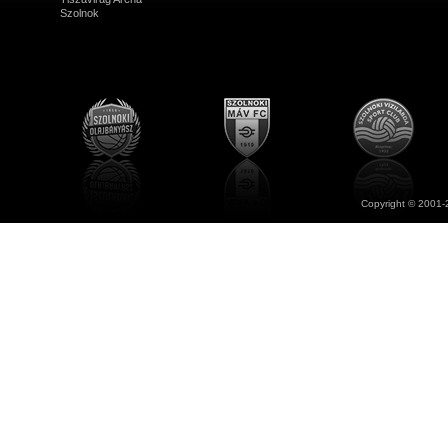
Szolnok
Copyright © 2001-2