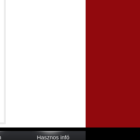
m
Hasznos infó