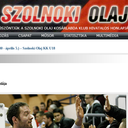
30 - április 5.) – Szolnoki Olaj KK U18
rdája