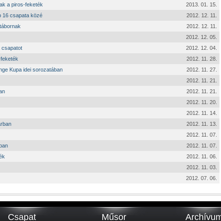
ak a piros-feketék
2013. 01. 15.
bb 16 csapata közé
2012. 12. 11.
-tábornak
2012. 12. 11.
2012. 12. 05.
 csapatot
2012. 12. 04.
-feketék
2012. 11. 28.
enge Kupa idei sorozatában
2012. 11. 27.
2012. 11. 21.
an
2012. 11. 21.
2012. 11. 20.
2012. 11. 14.
árban
2012. 11. 13.
2012. 11. 07.
ában
2012. 11. 07.
ték
2012. 11. 06.
2012. 11. 03.
2012. 07. 06.
Csapat
Műsor
Archívu