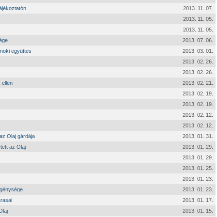
tájékoztatón
2013. 11. 07.
2013. 11. 05.
2013. 11. 05.
sége
2013. 07. 06.
lnoki együttes
2013. 03. 01.
2013. 02. 26.
2013. 02. 26.
 ellen
2013. 02. 21.
2013. 02. 19.
2013. 02. 19.
2013. 02. 12.
2013. 02. 12.
 az Olaj gárdája
2013. 01. 31.
ett az Olaj
2013. 01. 29.
2013. 01. 29.
2013. 01. 25.
2013. 01. 23.
legénysége
2013. 01. 23.
rasai
2013. 01. 17.
Olaj
2013. 01. 15.