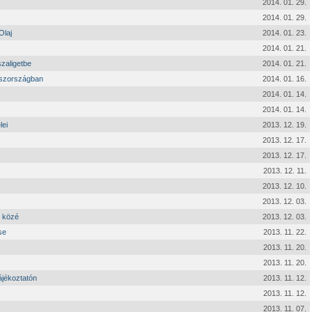
2014. 01. 29.
2014. 01. 29.
Olaj
2014. 01. 23.
2014. 01. 21.
zaligetbe
2014. 01. 21.
laszországban
2014. 01. 16.
2014. 01. 14.
2014. 01. 14.
lei
2013. 12. 19.
2013. 12. 17.
2013. 12. 17.
2013. 12. 11.
2013. 12. 10.
2013. 12. 03.
t közé
2013. 12. 03.
se
2013. 11. 22.
2013. 11. 20.
2013. 11. 20.
ájékoztatón
2013. 11. 12.
2013. 11. 12.
2013. 11. 07.