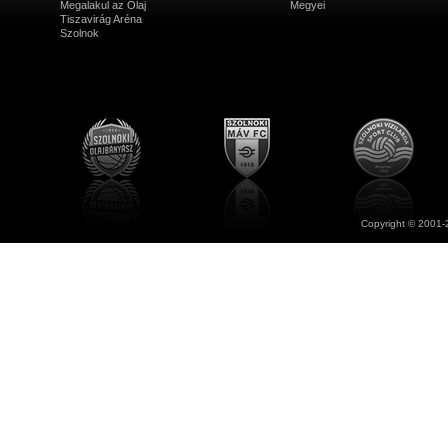
Megalakul az Olaj
Megyei
Tiszavirág Aréna
Szolnok
Copyright © 2001-2