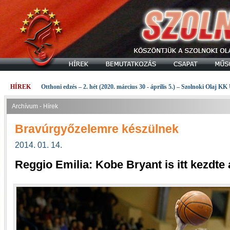
HÍREK
Otthoni edzés – 2. hét (2020. március 30 - április 5.) – Szolnoki Olaj KK
Archívum - Hírek
Bravúrgyőzelemre készülnek
2014. 01. 14.
Reggio Emilia: Kobe Bryant is itt kezdte a