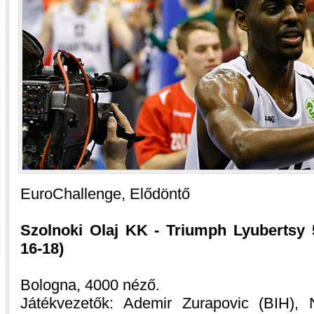
EuroChallenge, Elődöntő
Szolnoki Olaj KK - Triumph Lyubertsy 5
16-18)
Bologna, 4000 néző.
Játékvezetők: Ademir Zurapovic (BIH),