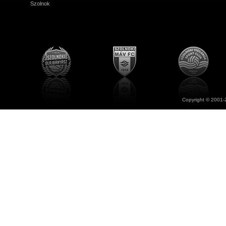
Szolnok
Copyright © 2001-2