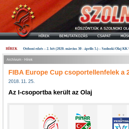
HÍREK
Otthoni edzés – 2. hét (2020. március 30 - április 5.) – Szolnoki Olaj KK
Archívum - Hírek
FIBA Europe Cup csoportellenfelek a 
2018. 11. 25.
Az I-csoportba került az Olaj