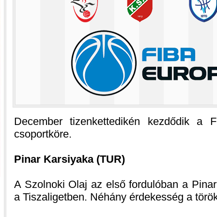
December tizenkettedikén kezdődik a
csoportköre.
Pinar Karsiyaka (TUR)
A Szolnoki Olaj az első fordulóban a Pina
a Tiszaligetben. Néhány érdekesség a török