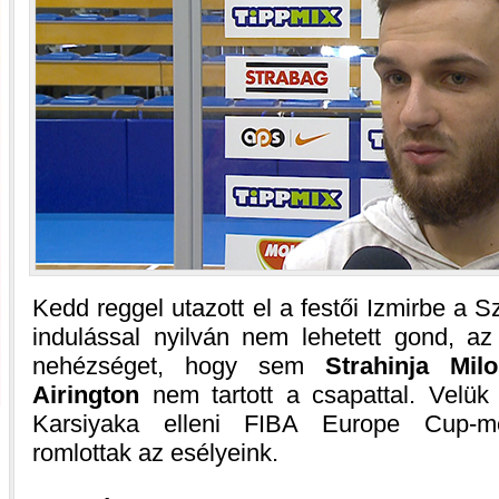
Kedd reggel utazott el a festői Izmirbe a S
indulással nyilván nem lehetett gond, a
nehézséget, hogy sem
Strahinja Milo
Airington
nem tartott a csapattal. Velük
Karsiyaka elleni FIBA Europe Cup-me
romlottak az esélyeink.