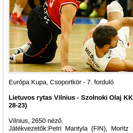
Európa Kupa, Csoportkör - 7. forduló
Lietuvos rytas Vilnius - Szolnoki Olaj KK
28-23)
Vilnius, 2650 néző.
Játékvezetők:Petri Mantyla (FIN), Moritz