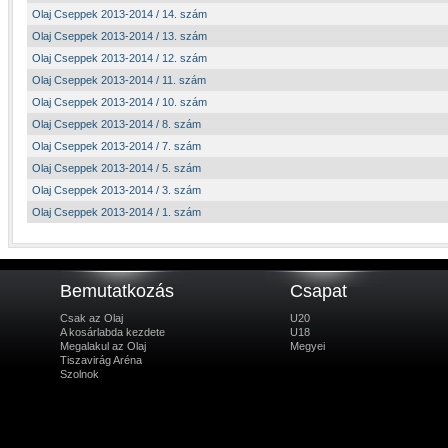
Olaj Cseppek 2013-2014 / 14. szám
Olaj Cseppek 2013-2014 / 13. szám
Olaj Cseppek 2013-2014 / 12. szám
Olaj Cseppek 2013-2014 / 11. szám
Olaj Cseppek 2013-2014 / 10. szám
Olaj Cseppek 2013-2014 / 8. szám
Olaj Cseppek 2013-2014 / 7. szám
Olaj Cseppek 2013-2014 / 5. szám
Olaj Cseppek 2013-2014 / 3. szám
Olaj Cseppek 2013-2014 / 1. szám
Bemutatkozás
Csapat
Csak az Olaj
U20
A kosárlabda kezdete
U18
Megalakul az Olaj
Megyei
Tiszavirág Aréna
Szolnok