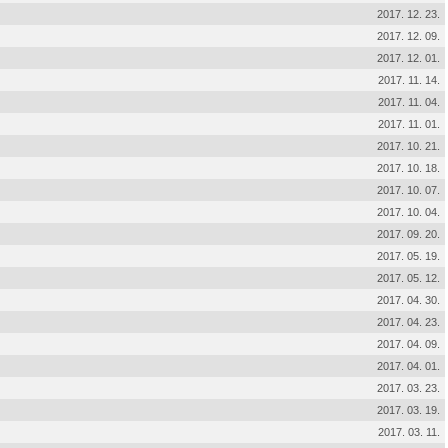
2017. 12. 23.
2017. 12. 09.
2017. 12. 01.
2017. 11. 14.
2017. 11. 04.
2017. 11. 01.
2017. 10. 21.
2017. 10. 18.
2017. 10. 07.
2017. 10. 04.
2017. 09. 20.
2017. 05. 19.
2017. 05. 12.
2017. 04. 30.
2017. 04. 23.
2017. 04. 09.
2017. 04. 01.
2017. 03. 23.
2017. 03. 19.
2017. 03. 11.