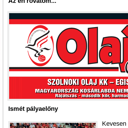
Az én rovatom...
Ismét pályaelőny
Kevesen 