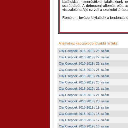
barátokkal, ismerősökkel találkoztunk
családjából. A debreceni állomás előtt a
visszafelé is. A jó ez volt a szurkolói túr
Remélem, tovább folytatódik a tendencia
A témához kapcsolódó további hír(ek):
Olaj Cseppek 2018-2019 / 28. szám
Olaj Cseppek 2018-2019 / 27. szám
Olaj Cseppek 2018-2019 / 26. szám
Olaj Cseppek 2018-2019 / 25. szám
Olaj Cseppek 2018-2019 / 24. szám
Olaj Cseppek 2018-2019 / 23. szám
Olaj Cseppek 2018-2019 / 22. szám
Olaj Cseppek 2018-2019 / 21. szám
Olaj Cseppek 2018-2019 / 20. szám
Olaj Cseppek 2018-2019 / 19. szám
Olaj Cseppek 2018-2019 / 18. szám
Olaj Cseppek 2018-2019 / 17. szám
Olaj Cseppek 2018-2019 / 16. szám