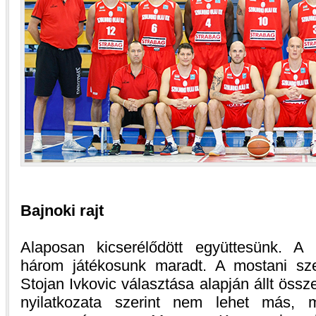
Bajnoki rajt
Alaposan kicserélődött együttesünk. A 
három játékosunk maradt. A mostani sze
Stojan Ivkovic választása alapján állt össz
nyilatkozata szerint nem lehet más, m