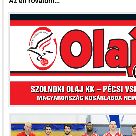
Az én rovatom...