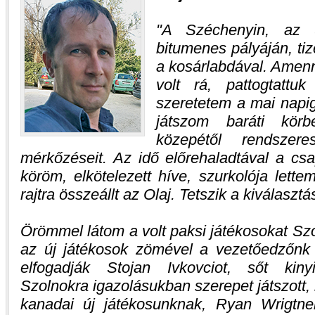
A Széchenyin, az ú
bitumenes pályáján, t
a kosárlabdával. Amen
volt rá, pattogtattu
szeretetem a mai napig 
játszom baráti kör
közepétől rendszer
mérkőzéseit. Az idő előrehaladtával a csap
köröm, elkötelezett híve, szurkolója lett
rajtra összeállt az Olaj. Tetszik a kiválaszt
Örömmel látom a volt paksi játékosokat Szo
az új játékosok zömével a vezetőedzőnk 
elfogadják Stojan Ivkovciot, sőt kinyi
Szolnokra igazolásukban szerepet játszott, 
kanadai új játékosunknak, Ryan Wrigtn