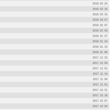
2018. 03. 24.
2018. 03. 16.
2018. 03. 10.
2018. 03. 07.
2018. 02. 07.
2018. 02. 03.
2018. 01. 27.
2018. 01. 24.
2018. 01. 10.
2018. 01. 06.
2017. 12. 23.
2017. 12. 09.
2017. 12. 01.
2017. 11. 14.
2017. 11. 04.
2017. 11. 01.
2017. 10. 21.
2017. 10. 18.
2017. 10. 07.
2017. 10. 04.