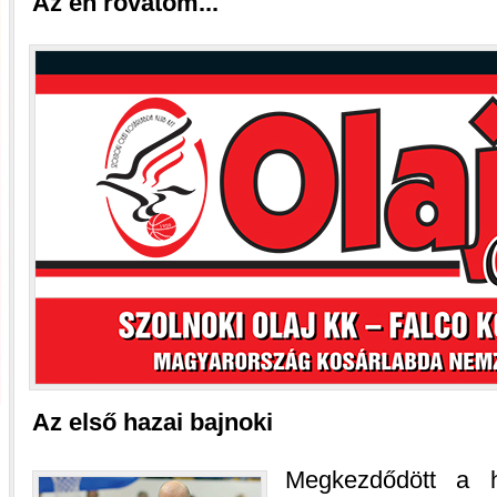
Az én rovatom...
Az első hazai bajnoki
Megkezdődött a h