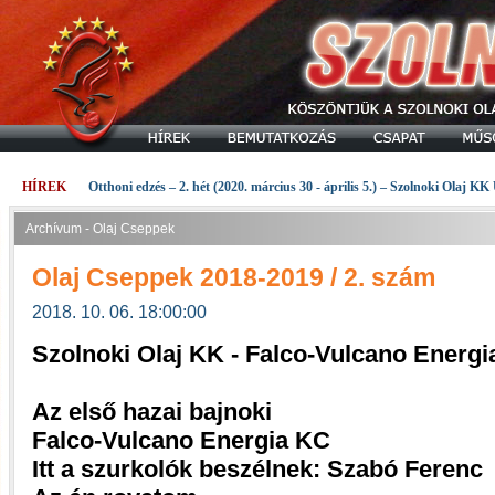
HÍREK
Otthoni edzés – 2. hét (2020. március 30 - április 5.) – Szolnoki Olaj KK
Archívum - Olaj Cseppek
Olaj Cseppek 2018-2019 / 2. szám
2018. 10. 06. 18:00:00
Szolnoki Olaj KK - Falco-Vulcano Energi
Az első hazai bajnoki
Falco-Vulcano Energia KC
Itt a szurkolók beszélnek: Szabó Ferenc