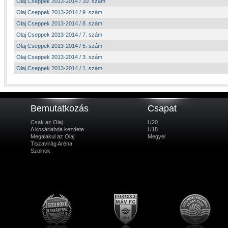
Olaj Cseppek 2013-2014 / 10. szám
Olaj Cseppek 2013-2014 / 9. szám
Olaj Cseppek 2013-2014 / 8. szám
Olaj Cseppek 2013-2014 / 7. szám
Olaj Cseppek 2013-2014 / 5. szám
Olaj Cseppek 2013-2014 / 3. szám
Olaj Cseppek 2013-2014 / 1. szám
Bemutatkozás
Csapat
Csak az Olaj
U20
A kosárlabda kezdete
U18
Megalakul az Olaj
Megyei
Tiszavirág Aréna
Szolnok