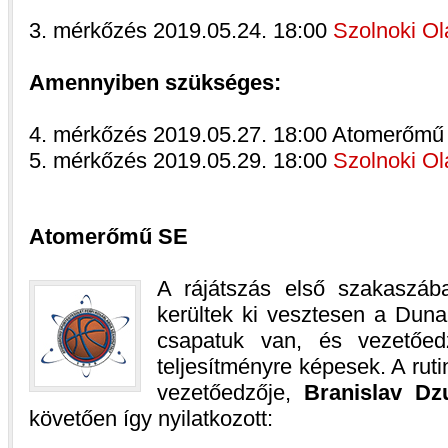
3. mérkőzés 2019.05.24. 18:00
Szolnoki Ol
Amennyiben szükséges:
4. mérkőzés 2019.05.27. 18:00 Atomerőm
5. mérkőzés 2019.05.29. 18:00
Szolnoki Ol
Atomerőmű SE
A rájátszás első szakaszába
kerültek ki vesztesen a Duna-p
csapatuk van, és vezetőedz
teljesítményre képesek. A ruti
vezetőedzője,
Branislav Dz
követően így nyilatkozott: