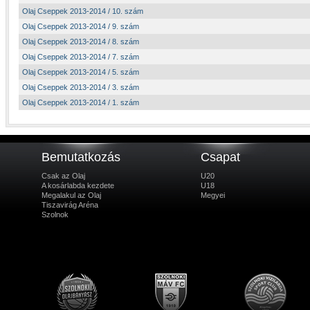
Olaj Cseppek 2013-2014 / 10. szám
Olaj Cseppek 2013-2014 / 9. szám
Olaj Cseppek 2013-2014 / 8. szám
Olaj Cseppek 2013-2014 / 7. szám
Olaj Cseppek 2013-2014 / 5. szám
Olaj Cseppek 2013-2014 / 3. szám
Olaj Cseppek 2013-2014 / 1. szám
Bemutatkozás
Csapat
Csak az Olaj
U20
A kosárlabda kezdete
U18
Megalakul az Olaj
Megyei
Tiszavirág Aréna
Szolnok