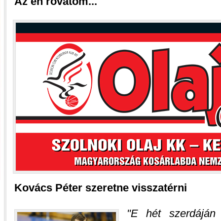
Az én rovatom...
Kovács Péter szeretne visszatérni
E hét szerdáján v