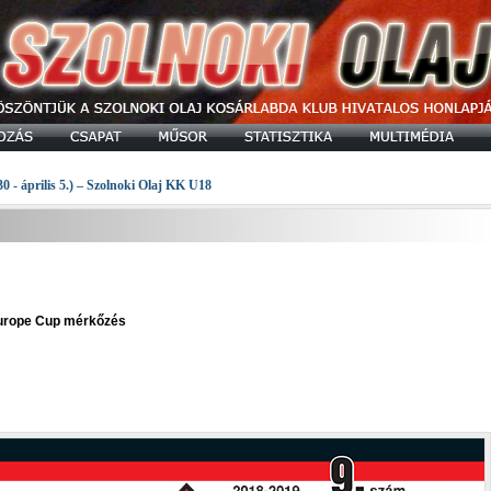
30 - április 5.) – Szolnoki Olaj KK U18
 Europe Cup mérkőzés