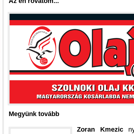
Az én rovatom...
Megyünk tovább
Zoran Kmezic
nyi