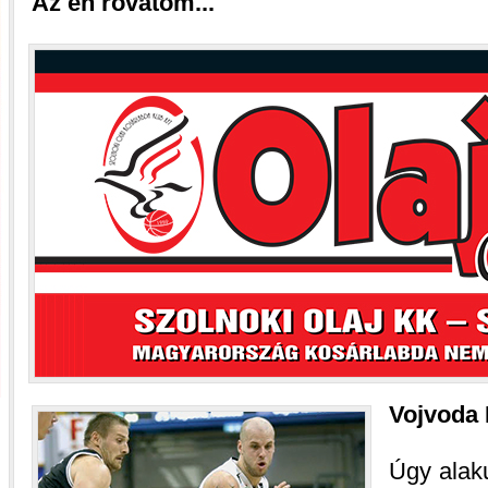
Az én rovatom...
Vojvoda 
Úgy alaku