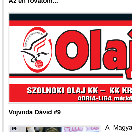
Az én rovatom...
Vojvoda Dávid #9
A Magya