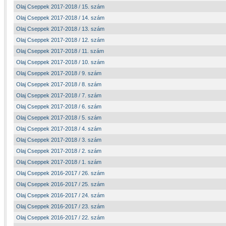
Olaj Cseppek 2017-2018 / 15. szám
Olaj Cseppek 2017-2018 / 14. szám
Olaj Cseppek 2017-2018 / 13. szám
Olaj Cseppek 2017-2018 / 12. szám
Olaj Cseppek 2017-2018 / 11. szám
Olaj Cseppek 2017-2018 / 10. szám
Olaj Cseppek 2017-2018 / 9. szám
Olaj Cseppek 2017-2018 / 8. szám
Olaj Cseppek 2017-2018 / 7. szám
Olaj Cseppek 2017-2018 / 6. szám
Olaj Cseppek 2017-2018 / 5. szám
Olaj Cseppek 2017-2018 / 4. szám
Olaj Cseppek 2017-2018 / 3. szám
Olaj Cseppek 2017-2018 / 2. szám
Olaj Cseppek 2017-2018 / 1. szám
Olaj Cseppek 2016-2017 / 26. szám
Olaj Cseppek 2016-2017 / 25. szám
Olaj Cseppek 2016-2017 / 24. szám
Olaj Cseppek 2016-2017 / 23. szám
Olaj Cseppek 2016-2017 / 22. szám