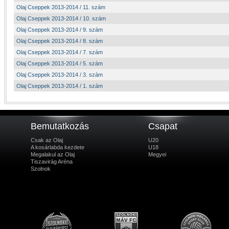
Olaj Cseppek 2013-2014 / 11. szám
Olaj Cseppek 2013-2014 / 10. szám
Olaj Cseppek 2013-2014 / 9. szám
Olaj Cseppek 2013-2014 / 8. szám
Olaj Cseppek 2013-2014 / 7. szám
Olaj Cseppek 2013-2014 / 5. szám
Olaj Cseppek 2013-2014 / 3. szám
Olaj Cseppek 2013-2014 / 1. szám
Bemutatkozás
Csapat
Csak az Olaj
U20
A kosárlabda kezdete
U18
Megalakul az Olaj
Megyei
Tiszavirág Aréna
Szolnok