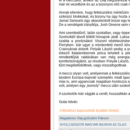
el a meccsből, amikor az Olaj megszerezte el
már mi vezettünk és az a bizonyos olló csak ny
Annak ellenére, hogy felkészülési mérkőzés
szikrázó blokkokat, és bizony ha úgy hozta 
Jamal Samuels úgy akaszkodott össze egy le
De a vendégek irányítója, Josh Greene sem 
Ami szembetűnő, talán szokatlan, vagy éppens
Szolnoktól távolt töltött hónapok alatt. Luks
szabta a pontzsákot. Viszont védekezésbe
Perryben- bár ugye a mindenfelé menő köv
Craiovának dobott. Polyák László pedig a par
érkező fiatalembernek pióca lehetett a j
mindkettőjük raktárában van még energia
komfortzónájából, az részben Polyák László, 
tűnt megilletődöttnek, vagy visszafogottnak.
A meccs olyan volt, amilyennek a felkészülé
tandem Európa-bajnoki szereplés miatt igazo
más is, ami ugyancsak magában hordozza az ö
volt, amilyen egy „komoly” meccs után szokott
A szurkolók már vágják a centit, huszadikán 
Gutai István
A témához kapcsolódó további hír(ek):
Magabiztos Olaj-győzelem Pakson
NYOLCADSZOR MAGYAR BAJNOK AZ OLAJ!