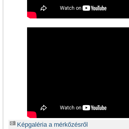
Képgaléria a mérkőzésről