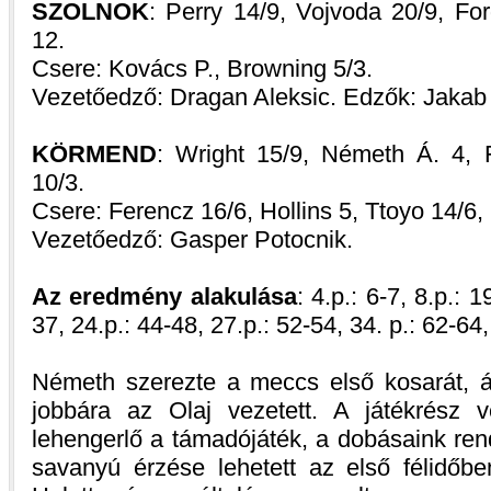
SZOLNOK
: Perry 14/9, Vojvoda 20/9, For
12.
Csere: Kovács P., Browning 5/3.
Vezetőedző: Dragan Aleksic. Edzők: Jakab
KÖRMEND
: Wright 15/9, Németh Á. 4, F
10/3.
Csere: Ferencz 16/6, Hollins 5, Ttoyo 14/6,
Vezetőedző: Gasper Potocnik.
Az eredmény alakulása
: 4.p.: 6-7, 8.p.: 
37, 24.p.: 44-48, 27.p.: 52-54, 34. p.: 62-64,
Németh szerezte a meccs első kosarát,
jobbára az Olaj vezetett. A játékrész
lehengerlő a támadójáték, a dobásaink ren
savanyú érzése lehetett az első félidőbe