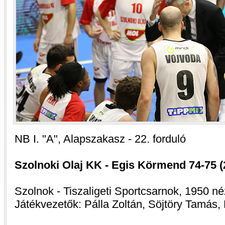
NB I. "A", Alapszakasz - 22. forduló
Szolnoki Olaj KK - Egis Körmend 74-75 (2
Szolnok - Tiszaligeti Sportcsarnok, 1950 né
Játékvezetők: Pálla Zoltán, Söjtöry Tamás