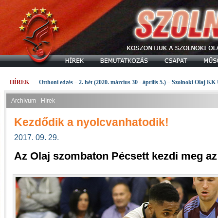
HÍREK
Otthoni edzés – 2. hét (2020. március 30 - április 5.) – Szolnoki Olaj KK
Archívum - Hírek
Kezdődik a nyolcvanhatodik!
2017. 09. 29.
Az Olaj szombaton Pécsett kezdi meg az 