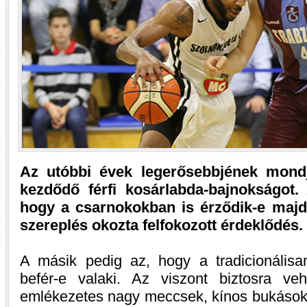
Az utóbbi évek legerősebbjének mon
kezdődő férfi kosárlabda-bajnokságot.
hogy a csarnokokban is érződik-e majd
szereplés okozta felfokozott érdeklődés.
A másik pedig az, hogy a tradicionális
befér-e valaki. Az viszont biztosra ve
emlékezetes nagy meccsek, kínos bukások, 