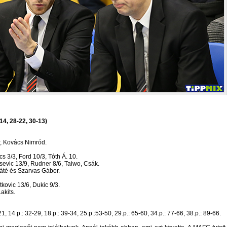
14, 28-22, 30-13)
r, Kovács Nimród.
s 3/3, Ford 10/3, Tóth Á. 10.
osevic 13/9, Rudner 8/6, Taiwo, Csák.
áté és Szarvas Gábor.
kovic 13/6, Dukic 9/3.
akits.
-21, 14.p.: 32-29, 18.p.: 39-34, 25.p.:53-50, 29.p.: 65-60, 34.p.: 77-66, 38.p.: 89-66.