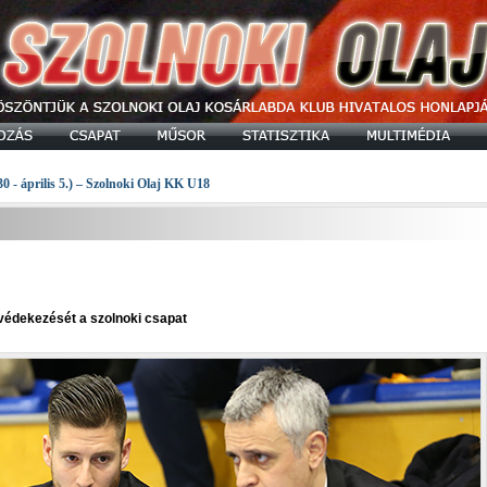
30 - április 5.) – Szolnoki Olaj KK U18
védekezését a szolnoki csapat