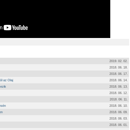
2019. 02. 02.
2018. 06. 18.
2018. 06. 17.
ól az Olaj
2018. 06. 14.
kezik
2018. 06. 13.
2018. 06. 12.
2018. 06. 11.
ésén
2018. 06. 10.
en
2018. 06. 09.
2018. 06. 03.
2018. 06. 01.