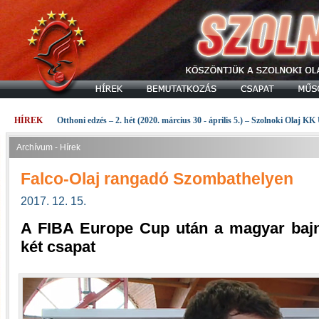
HÍREK
Otthoni edzés – 2. hét (2020. március 30 - április 5.) – Szolnoki Olaj KK
Archívum - Hírek
Falco-Olaj rangadó Szombathelyen
2017. 12. 15.
A FIBA Europe Cup után a magyar baj
két csapat