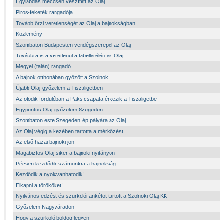
Egylabdás meccsen veszített az Olaj
Piros-feketék rangadója
Tovább őrzi veretlenségét az Olaj a bajnokságban
Közlemény
Szombaton Budapesten vendégszerepel az Olaj
Továbbra is a veretlenül a tabella élén az Olaj
Megyei (talán) rangadó
A bajnok otthonában győzött a Szolnok
Újabb Olaj-győzelem a Tiszaligetben
Az ötödik fordulóban a Paks csapata érkezik a Tiszaligetbe
Egypontos Olaj-győzelem Szegeden
Szombaton este Szegeden lép pályára az Olaj
Az Olaj végig a kezében tartotta a mérkőzést
Az első hazai bajnoki jön
Magabiztos Olaj-siker a bajnoki nyitányon
Pécsen kezdődik számunkra a bajnokság
Kezdődik a nyolcvanhatodik!
Elkapni a törököket!
Nyilvános edzést és szurkolói ankétot tartott a Szolnoki Olaj KK
Győzelem Nagyváradon
Hogy a szurkoló boldog legyen