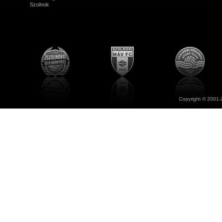
Szolnok
Copyright © 2001-2