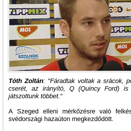
Tóth Zoltán
:
Fáradtak voltak a srácok, 
cserét, az irányító, Q (Quincy Ford) is 
játszottunk többet.
A Szeged elleni mérkőzésre való felkés
svédországi hazaúton megkezdődött.