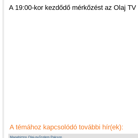
A 19:00-kor kezdődő mérkőzést az Olaj TV 1
A témához kapcsolódó további hír(ek):
Magabiztos Olaj-győzelem Pakson