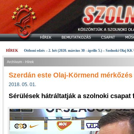
HÍREK
Otthoni edzés – 2. hét (2020. március 30 - április 5.) – Szolnoki Olaj KK
Archívum - Hírek
Szerdán este Olaj-Körmend mérkőzés 
2018. 05. 01.
Sérülések hátráltatják a szolnoki csapat 