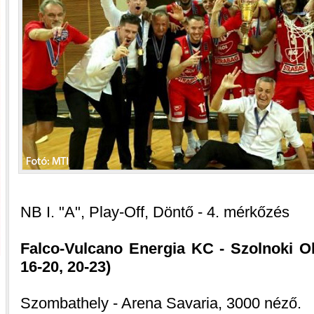
NB I. "A", Play-Off, Döntő - 4. mérkőzés
Falco-Vulcano Energia KC - Szolnoki Ol
16-20, 20-23)
Szombathely - Arena Savaria, 3000 néző.