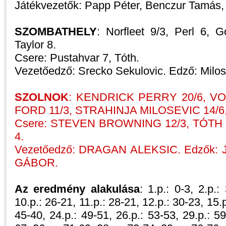
Játékvezetők: Papp Péter, Benczur Tamás,
SZOMBATHELY
: Norfleet 9/3, Perl 6, 
Taylor 8.
Csere: Pustahvar 7, Tóth.
Vezetőedző: Srecko Sekulovic. Edző: Milo
SZOLNOK
: KENDRICK PERRY 20/6, V
FORD 11/3, STRAHINJA MILOSEVIC 14/6
Csere: STEVEN BROWNING 12/3, TÓT
4.
Vezetőedző: DRAGAN ALEKSIC. Edzők:
GÁBOR.
Az eredmény alakulása
: 1.p.: 0-3, 2.p.:
10.p.: 26-21, 11.p.: 28-21, 12.p.: 30-23, 15.p
45-40, 24.p.: 49-51, 26.p.: 53-53, 29.p.: 59