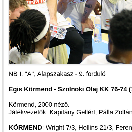
NB I. "A", Alapszakasz - 9. forduló
Egis Körmend - Szolnoki Olaj KK 76-74 (1
Körmend, 2000 néző.
Játékvezetők: Kapitány Gellért, Pálla Zoltá
KÖRMEND
: Wright 7/3, Hollins 21/3, Feren