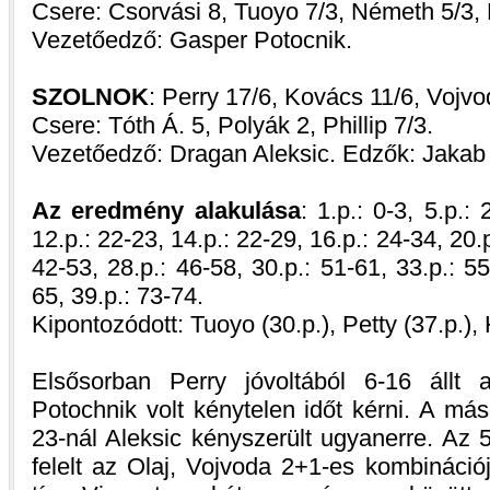
Csere: Csorvási 8, Tuoyo 7/3, Németh 5/3,
Vezetőedző: Gasper Potocnik.
SZOLNOK
: Perry 17/6, Kovács 11/6, Vojvo
Csere: Tóth Á. 5, Polyák 2, Phillip 7/3.
Vezetőedző: Dragan Aleksic. Edzők: Jakab
Az eredmény alakulása
: 1.p.: 0-3, 5.p.: 
12.p.: 22-23, 14.p.: 22-29, 16.p.: 24-34, 20.p
42-53, 28.p.: 46-58, 30.p.: 51-61, 33.p.: 55
65, 39.p.: 73-74.
Kipontozódott: Tuoyo (30.p.), Petty (37.p.), H
Elsősorban Perry jóvoltából 6-16 állt 
Potochnik volt kénytelen időt kérni. A má
23-nál Aleksic kényszerült ugyanerre. Az 
felelt az Olaj, Vojvoda 2+1-es kombináció