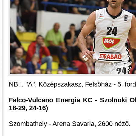
NB I. "A", Középszakasz, Felsőház - 5. ford
Falco-Vulcano Energia KC - Szolnoki Ol
18-29, 24-16)
Szombathely - Arena Savaria, 2600 néző.