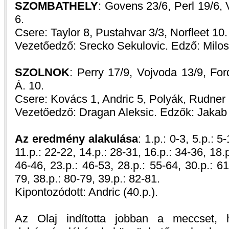
SZOMBATHELY
: Govens 23/6, Perl 19/6, 
6.
Csere: Taylor 8, Pustahvar 3/3, Norfleet 10.
Vezetőedző: Srecko Sekulovic. Edző: Milo
SZOLNOK
: Perry 17/9, Vojvoda 13/9, For
Á. 10.
Csere: Kovács 1, Andric 5, Polyák, Rudner 
Vezetőedző: Dragan Aleksic. Edzők: Jakab
Az eredmény alakulása
: 1.p.: 0-3, 5.p.: 5
11.p.: 22-22, 14.p.: 28-31, 16.p.: 34-36, 18.p
46-46, 23.p.: 46-53, 28.p.: 55-64, 30.p.: 61
79, 38.p.: 80-79, 39.p.: 82-81.
Kipontozódott: Andric (40.p.).
Az Olaj indította jobban a meccset,