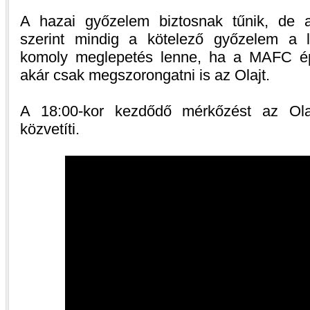
A hazai győzelem biztosnak tűnik, de az
szerint mindig a kötelező győzelem a 
komoly meglepetés lenne, ha a MAFC ép
akár csak megszorongatni is az Olajt.
A 18:00-kor kezdődő mérkőzést az Olaj
közvetíti.