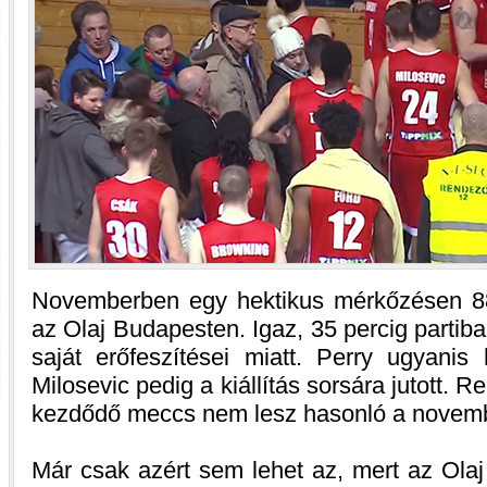
Novemberben egy hektikus mérkőzésen 88
az Olaj Budapesten. Igaz, 35 percig parti
saját erőfeszítései miatt. Perry ugyanis 
Milosevic pedig a kiállítás sorsára jutott. 
kezdődő meccs nem lesz hasonló a novemb
Már csak azért sem lehet az, mert az Olaj