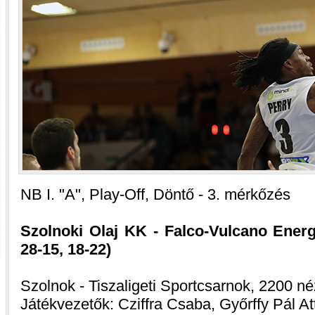
NB I. "A", Play-Off, Döntő - 3. mérkőzés
Szolnoki Olaj KK - Falco-Vulcano Energ
28-15, 18-22)
Szolnok - Tiszaligeti Sportcsarnok, 2200 né
Játékvezetők: Cziffra Csaba, Győrffy Pál Att