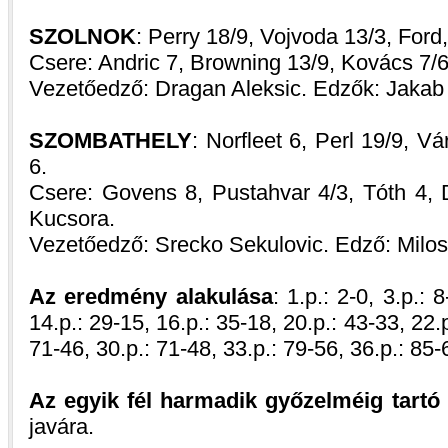
SZOLNOK
: Perry 18/9, Vojvoda 13/3, Ford,
Csere: Andric 7, Browning 13/9, Kovács 7/6
Vezetőedző: Dragan Aleksic. Edzők: Jakab
SZOMBATHELY
: Norfleet 6, Perl 19/9, Vá
6.
Csere: Govens 8, Pustahvar 4/3, Tóth 4, 
Kucsora.
Vezetőedző: Srecko Sekulovic. Edző: Milo
Az eredmény alakulása
: 1.p.: 2-0, 3.p.: 
14.p.: 29-15, 16.p.: 35-18, 20.p.: 43-33, 22.p
71-46, 30.p.: 71-48, 33.p.: 79-56, 36.p.: 85-
Az egyik fél harmadik győzelméig tartó 
javára.