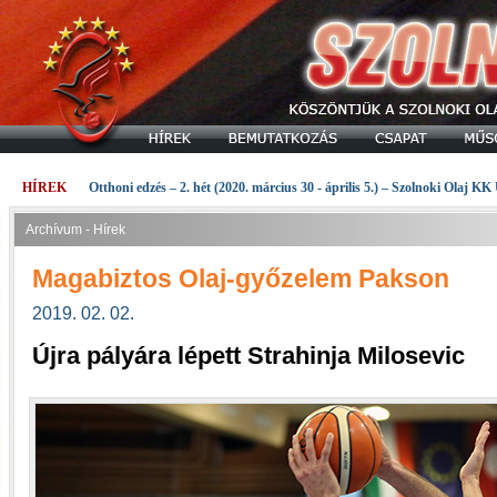
HÍREK
Otthoni edzés – 2. hét (2020. március 30 - április 5.) – Szolnoki Olaj KK
Archívum - Hírek
Magabiztos Olaj-győzelem Pakson
2019. 02. 02.
Újra pályára lépett Strahinja Milosevic