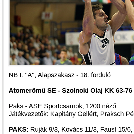
NB I. "A", Alapszakasz - 18. forduló
Atomerőmű SE - Szolnoki Olaj KK 63-76 (1
Paks - ASE Sportcsarnok, 1200 néző.
Játékvezetők: Kapitány Gellért, Praksch Pé
PAKS
: Ruják 9/3, Kovács 11/3, Faust 15/6, 