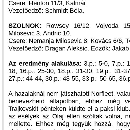
Csere: Henton 11/3, Kalmár.
Vezetőedző: Schmidt Béla.
SZOLNOK
: Rowsey 16/12, Vojvoda 15/
Milosevic 3, Andric 10.
Csere: Nemanja Milosevic 8, Kovács 6/6, T
Vezetőedző: Dragan Aleksic. Edzők: Jakab
Az eredmény alakulása
: 3.p.: 5-0, 7.p.: 
18, 16.p.: 25-30, 18.p.: 31-30, 19.p.: 31-37
27.p.: 44-44, 30.p.: 48-55, 33.p.: 50-65, 36.
A hazaiaknál nem játszhatott Norfleet, vala
benevezhető állapotban, ehhez még v
Trajkovskit pénteken küldte el a paksi klu
az esélyek az Olaj ellen szóltak volna, n
mellette. Ehhez még tegyük hozzá, hogy 